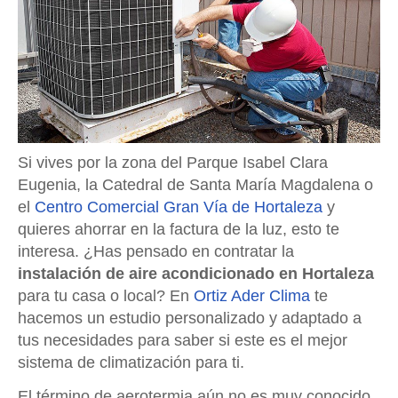
Si vives por la zona del Parque Isabel Clara
Eugenia, la Catedral de Santa María Magdalena o
el
Centro Comercial Gran Vía de Hortaleza
y
quieres ahorrar en la factura de la luz, esto te
interesa. ¿Has pensado en contratar la
instalación de aire acondicionado en Hortaleza
para tu casa o local? En
Ortiz Ader Clima
te
hacemos un estudio personalizado y adaptado a
tus necesidades para saber si este es el mejor
sistema de climatización para ti.
El término de aerotermia aún no es muy conocido.