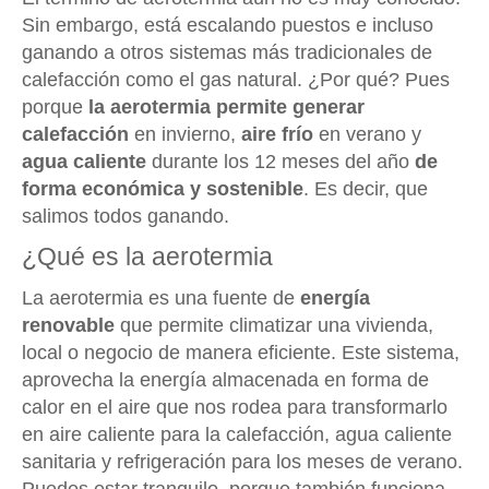
Sin embargo, está escalando puestos e incluso
ganando a otros sistemas más tradicionales de
calefacción como el gas natural. ¿Por qué? Pues
porque
la aerotermia permite generar
calefacción
en invierno,
aire frío
en verano y
agua caliente
durante los 12 meses del año
de
forma económica y sostenible
. Es decir, que
salimos todos ganando.
¿Qué es la aerotermia
La aerotermia es una fuente de
energía
renovable
que permite climatizar una vivienda,
local o negocio de manera eficiente. Este sistema,
aprovecha la energía almacenada en forma de
calor en el aire que nos rodea para transformarlo
en aire caliente para la calefacción, agua caliente
sanitaria y refrigeración para los meses de verano.
Puedes estar tranquilo, porque también funciona