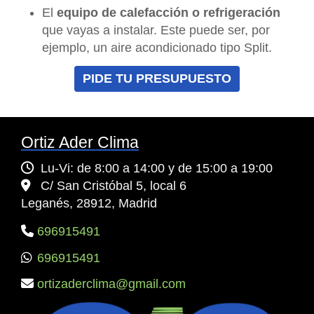
El
equipo de calefacción o refrigeración
que vayas a instalar. Este puede ser, por
ejemplo, un aire acondicionado tipo Split.
PIDE TU PRESUPUESTO
Ortiz Ader Clima
Lu-Vi: de 8:00 a 14:00 y de 15:00 a 19:00
C/ San Cristóbal 5, local 6
Leganés,
28912,
Madrid
696915491
696915491
ortizaderclima
gmail.com