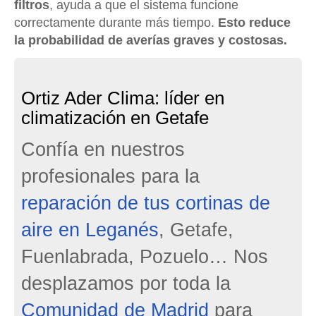
filtros
, ayuda a que el sistema funcione
correctamente durante más tiempo.
Esto reduce
la probabilidad de averías graves y costosas.
Ortiz Ader Clima: líder en
climatización en Getafe
jumbotron
Confía en nuestros
profesionales para la
reparación de tus cortinas de
aire en Leganés
, Getafe,
Fuenlabrada, Pozuelo… Nos
desplazamos por toda la
Comunidad de Madrid
para