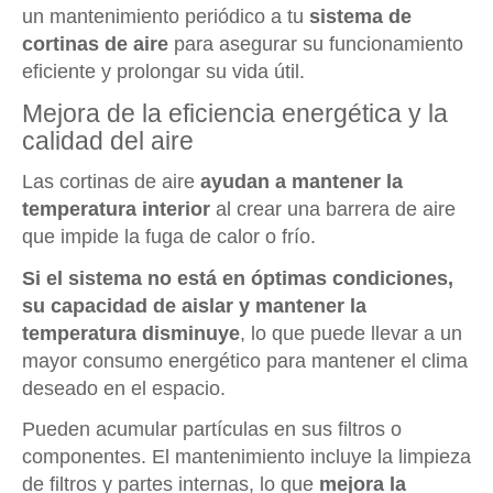
un mantenimiento periódico a tu
sistema de
cortinas de aire
para asegurar su funcionamiento
eficiente y prolongar su vida útil.
Mejora de la eficiencia energética y la
calidad del aire
Las cortinas de aire
ayudan a mantener la
temperatura interior
al crear una barrera de aire
que impide la fuga de calor o frío.
Si el sistema no está en óptimas condiciones,
su capacidad de aislar y mantener la
temperatura disminuye
, lo que puede llevar a un
mayor consumo energético para mantener el clima
deseado en el espacio.
Pueden acumular partículas en sus filtros o
componentes. El mantenimiento incluye la limpieza
de filtros y partes internas, lo que
mejora la