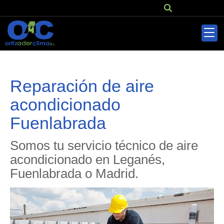
Reparación de aire
acondicionado
Fuenlabrada
Somos tu servicio técnico de aire
acondicionado en Leganés,
Fuenlabrada o Madrid.