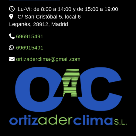
Lu-Vi: de 8:00 a 14:00 y de 15:00 a 19:00
C/ San Cristóbal 5, local 6
Leganés,
28912,
Madrid
696915491
696915491
ortizaderclima
gmail.com