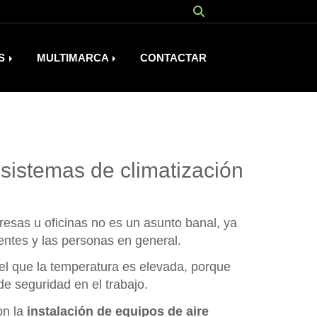
OS
MULTIMARCA
CONTACTAR
sistemas de climatización
presas u oficinas no es un asunto banal, ya
ientes y las personas en general.
 el que la temperatura es elevada, porque
e seguridad en el trabajo.
on la
instalación de equipos de aire