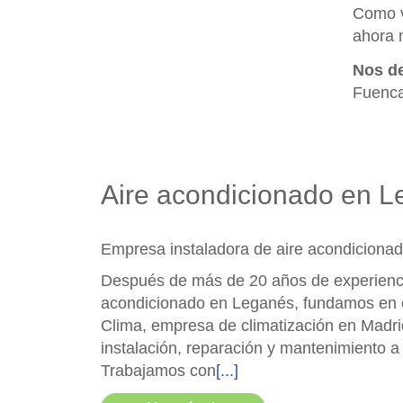
Como 
ahora 
Nos d
Fuenca
Aire acondicionado en 
Empresa instaladora de aire acondiciona
Después de más de 20 años de experiencia
acondicionado en Leganés, fundamos en e
Clima, empresa de climatización en Madri
instalación, reparación y mantenimiento a n
Trabajamos con
[...]