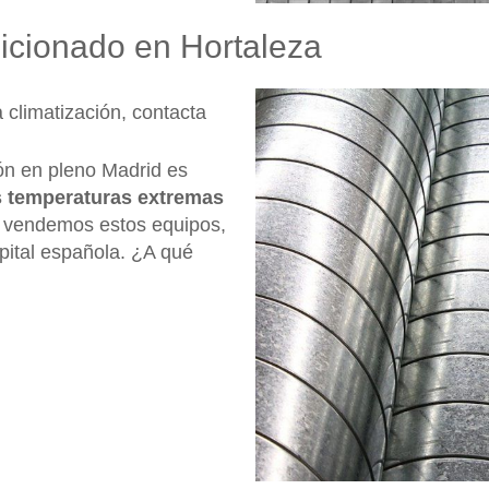
dicionado en Hortaleza
a climatización, contacta
ón en pleno Madrid es
as temperaturas extremas
a vendemos estos equipos,
apital española. ¿A qué