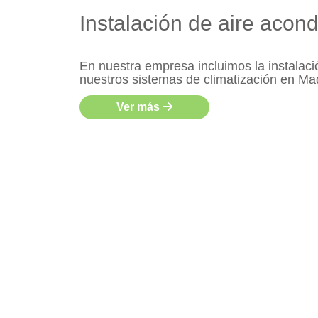
Instalación de aire acon
En nuestra empresa incluimos la instalac
nuestros sistemas de climatización en Ma
Ver más