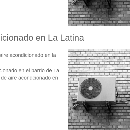
dicionado en La Latina
aire acondicionado en la
ionado en el barrio de La
 de aire acondcionado en