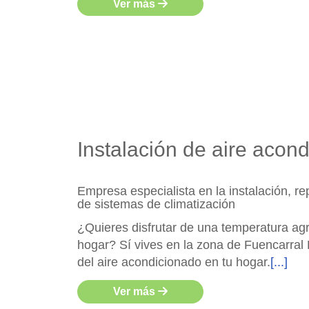
Ver más
Instalación de aire acon
Empresa especialista en la instalación, r
de sistemas de climatización
¿Quieres disfrutar de una temperatura agr
hogar? Sí vives en la zona de Fuencarra
del aire acondicionado en tu hogar.
[...]
Ver más