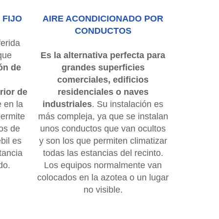
 FIJO
AIRE ACONDICIONADO POR
CONDUCTOS
ferida
 que
Es la alternativa perfecta para
ón de
grandes superficies
comerciales, edificios
rior de
residenciales o naves
 en la
industriales
. Su instalación es
permite
más compleja, ya que se instalan
dos de
unos conductos que van ocultos
bil es
y son los que permiten climatizar
tancia
todas las estancias del recinto.
do.
Los equipos normalmente van
colocados en la azotea o un lugar
no visible.