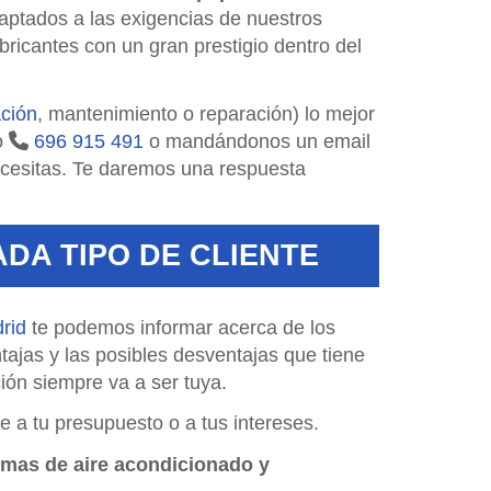
daptados a las exigencias de nuestros
bricantes con un gran prestigio dentro del
ación
, mantenimiento o reparación) lo mejor
o
696 915 491
o mandándonos un email
cesitas. Te daremos una respuesta
ADA TIPO DE CLIENTE
rid
te podemos informar acerca de los
tajas y las posibles desventajas que tiene
ción siempre va a ser tuya.
e a tu presupuesto o a tus intereses.
emas de aire acondicionado y