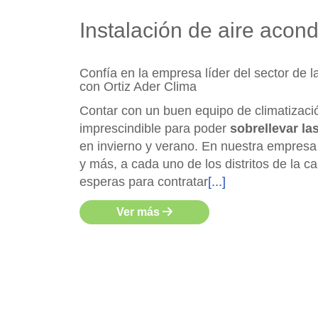
Instalación de aire acon
Confía en la empresa líder del sector de l
con Ortiz Ader Clima
Contar con un buen equipo de climatizaci
imprescindible para poder
sobrellevar l
en invierno y verano. En nuestra empres
y más, a cada uno de los distritos de la c
esperas para contratar
[...]
Ver más